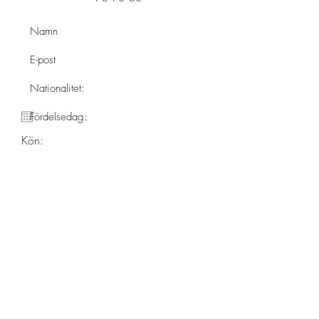
Kön:
Skicka