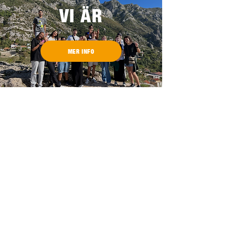
VI ÄR
MER INFO