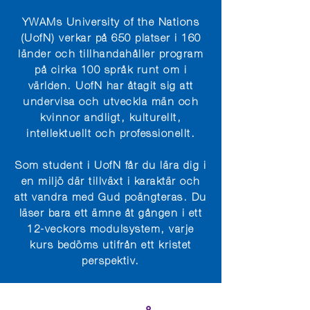
YWAMs University of the Nations
(UofN) verkar på 650 platser i 160
länder och tillhandahåller program
på cirka 100 språk runt om i
världen. UofN har åtagit sig att
undervisa och utveckla män och
kvinnor andligt, kulturellt,
intellektuellt och professionellt
.
Som student i UofN får du lära dig i
en miljö där tillväxt i karaktär och
att vandra med Gud poängteras. Du
läser bara ett ämne åt gången i ett
12-veckors modulsystem, varje
kurs bedöms utifrån ett kristet
perspektiv.