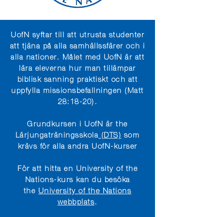
UofN syftar till att utrusta studenter
att tjäna på alla samhällssfärer och i
alla nationer. Målet med UofN är att
lära eleverna hur man tillämpar
biblisk sanning praktiskt och att
uppfylla missionsbefallningen (Matt
28:18-20).
Grundkursen i UofN är the
Lärjungaträningsskola
(DTS)
som
krävs för alla andra UofN-kurser
För att hitta en University of the
Nations-kurs kan du besöka
the
University of the Nations
webbplats
.