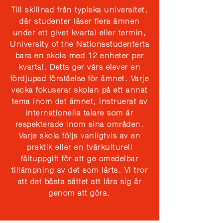
Till skillnad från typiska universitet,
där studenter läser flera ämnen
under ett givet kvartal eller termin,
University of the Nations
studenter
ta
bara en skola med 12 enheter per
kvartal. Detta ger våra elever en
fördjupad förståelse för ämnet. Varje
vecka fokuserar skolan på ett annat
tema inom det ämnet, instruerat av
internationella talare som är
respekterade inom sina områden.
Varje skola följs vanligtvis av en
praktik eller en tvärkulturell
fältuppgift för att ge omedelbar
tillämpning av det som lärts. Vi tror
att det bästa sättet att lära sig är
genom att göra.