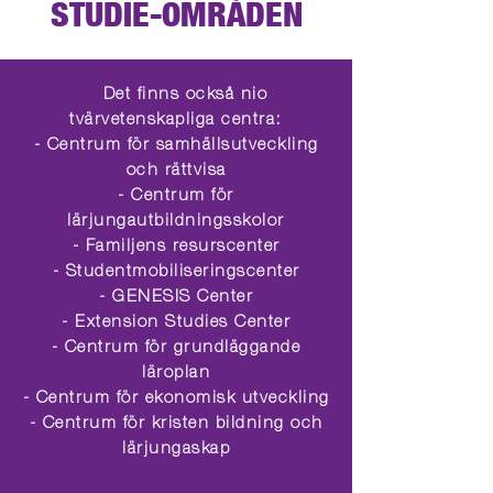
STUDIE-OMRÅDEN
Det finns också nio
tvärvetenskapliga centra:
- Centrum för samhällsutveckling
och rättvisa
- Centrum för
lärjungautbildningsskolor
- Familjens resurscenter
- Studentmobiliseringscenter
- GENESIS Center
- Extension Studies Center
- Centrum för grundläggande
läroplan
- Centrum för ekonomisk utveckling
- Centrum för kristen bildning och
lärjungaskap