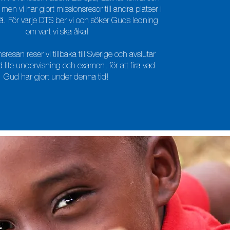
men vi har gjort missionsresor till andra platser i
å. För varje DTS ber vi och söker Guds ledning
om vart vi ska åka!
sresan reser vi tillbaka till Sverige och avslutar
lite undervisning och examen, för att fira vad
Gud har gjort under denna tid!