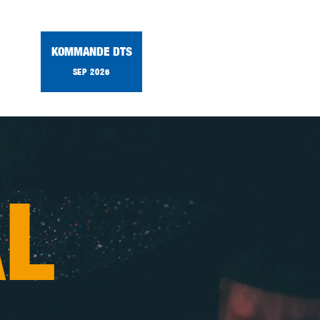
KOMMANDE DTS
SEP 2026
L