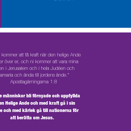
 kommer att få kraft när den helige Ande
 över er, och ni kommer att vara mina
nen i Jerusalem och i hela Judéen och
amaria och ända till jordens ände."
Apostlagärningarna 1:8
 se människor bli förnyade och uppfyllda
en Helige Ande och med kraft gå i sin
se och med kärlek gå till nationerna för
att berätta om Jesus.