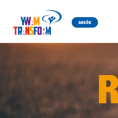
ANSÖK