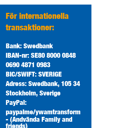
För internationella
transaktioner:
Bank: Swedbank
IBAN-nr: SE80
8000 0848
0690 4871
0983
BIC/SWIFT: SVERIGE
Adress: Swedbank, 105 34
Stockholm, Sverige
PayPal:
paypalme/ywamtransform
- (Andvända Family and
friends)